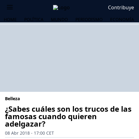
Contribuye
HOME
POLÍTICA
MUNDO
PERIODISMO
ECONOMÍA
Belleza
¿Sabes cuáles son los trucos de las
famosas cuando quieren
adelgazar?
OS
08 Abr 2018 - 17:00 CET