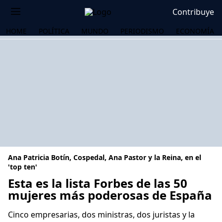
Contribuye
HOME
POLÍTICA
MUNDO
PERIODISMO
ECONOMÍA
Ana Patricia Botín, Cospedal, Ana Pastor y la Reina, en el
'top ten'
Esta es la lista Forbes de las 50
mujeres más poderosas de España
OS
Cinco empresarias, dos ministras, dos juristas y la