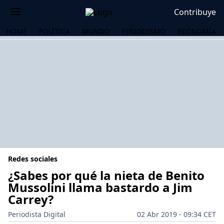
Contribuye
HOME
POLÍTICA
MUNDO
PERIODISMO
ECONOMÍA
Redes sociales
¿Sabes por qué la nieta de Benito
Mussolini llama bastardo a Jim
Carrey?
OS
Periodista Digital
02 Abr 2019 - 09:34 CET