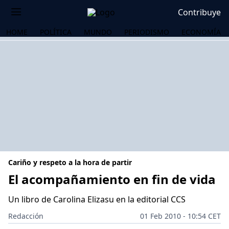
Contribuye
HOME
POLÍTICA
MUNDO
PERIODISMO
ECONOMÍA
Cariño y respeto a la hora de partir
El acompañamiento en fin de vida
Un libro de Carolina Elizasu en la editorial CCS
OS
Redacción
01 Feb 2010 - 10:54 CET