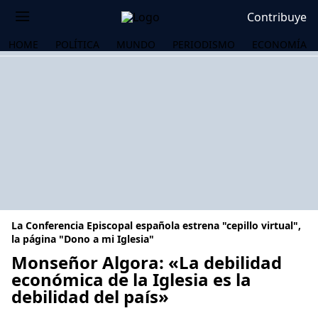
Contribuye
HOME
POLÍTICA
MUNDO
PERIODISMO
ECONOMÍA
La Conferencia Episcopal española estrena "cepillo virtual",
la página "Dono a mi Iglesia"
Monseñor Algora: «La debilidad
económica de la Iglesia es la
OS
debilidad del país»