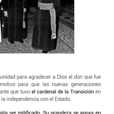
unidad para agradecer a Dios el don que fue
motivo para que las nuevas generaciones
tante que tuvo
el cardenal de la Transición
en
n la independencia con el Estado.
ita ser mitificado. Su grandeza se apoya en