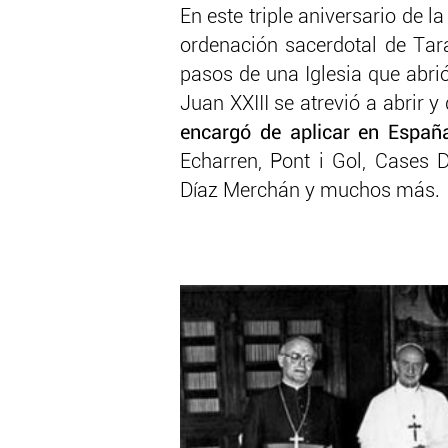
En este triple aniversario de l
ordenación sacerdotal de Tar
pasos de una Iglesia que abr
Juan XXIII se atrevió a abrir 
encargó de aplicar en España
Echarren, Pont i Gol, Cases 
Díaz Merchán y muchos más.