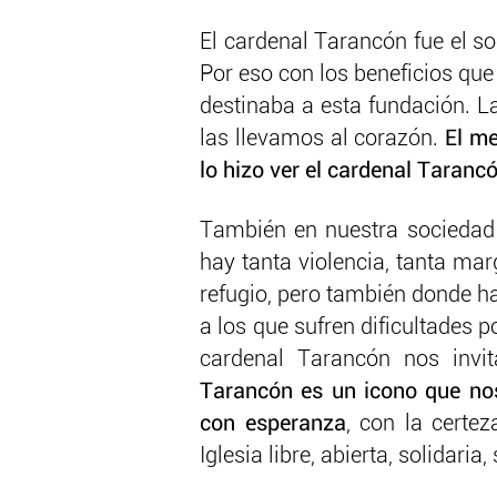
El cardenal Tarancón fue el s
Por eso con los beneficios que 
destinaba a esta fundación. La
las llevamos al corazón.
El me
lo hizo ver el cardenal Taranc
También en nuestra sociedad
hay tanta violencia, tanta ma
refugio, pero también donde ha
a los que sufren dificultades p
cardenal Tarancón nos invi
Tarancón es un icono que nos
con esperanza
, con la certe
Iglesia libre, abierta, solidari