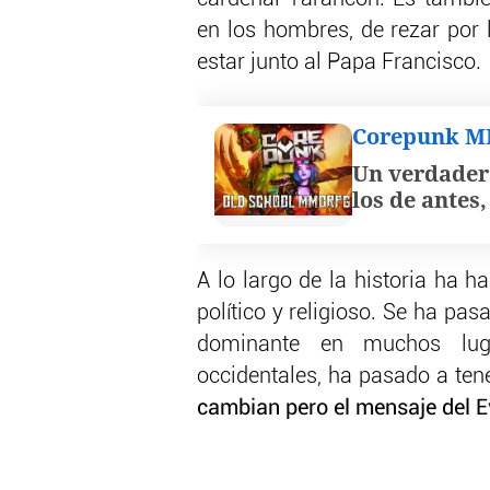
en los hombres, de rezar por l
estar junto al Papa Francisco.
Corepunk 
Un verdader
los de antes
A lo largo de la historia ha h
político y religioso. Se ha pas
dominante en muchos luga
occidentales, ha pasado a ten
cambian pero el mensaje del E