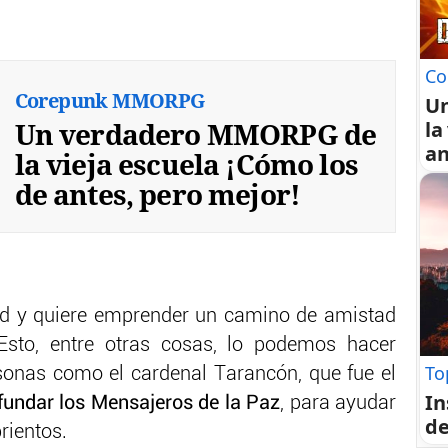
Co
Corepunk MMORPG
U
Un verdadero MMORPG de
la
an
la vieja escuela ¡Cómo los
de antes, pero mejor!
d y quiere emprender un camino de amistad
sto, entre otras cosas, lo podemos hacer
To
onas como el cardenal Tarancón, que fue el
In
fundar los Mensajeros de la Paz
, para ayudar
de
rientos.