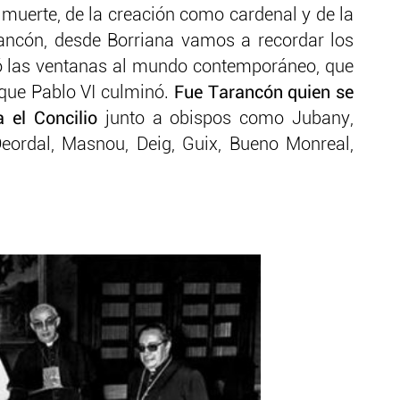
a muerte, de la creación como cardenal y de la
ancón, desde Borriana vamos a recordar los
ió las ventanas al mundo contemporáneo, que
y que Pablo VI culminó.
Fue Tarancón quien se
 el Concilio
junto a obispos como Jubany,
Deordal, Masnou, Deig, Guix, Bueno Monreal,