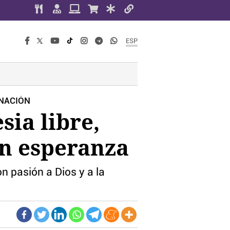
ESP
ENACIÓN
sia libre,
on esperanza
n pasión a Dios y a la