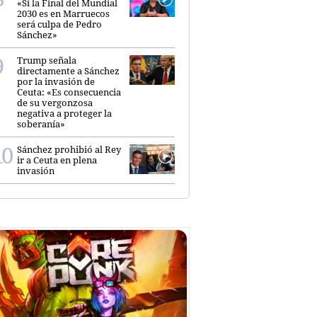
«Si la Final del Mundial
2030 es en Marruecos
será culpa de Pedro
Sánchez»
Trump señala
directamente a Sánchez
por la invasión de
Ceuta: «Es consecuencia
de su vergonzosa
negativa a proteger la
soberanía»
Sánchez prohibió al Rey
ir a Ceuta en plena
invasión