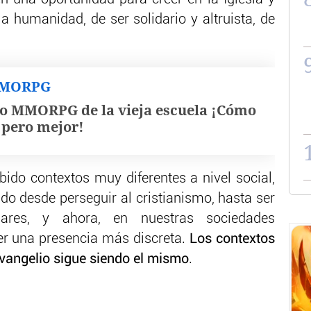
a humanidad, de ser solidario y altruista, de
MMORPG
o MMORPG de la vieja escuela ¡Cómo
, pero mejor!
abido contextos muy diferentes a nivel social,
ado desde perseguir al cristianismo, hasta ser
res, y ahora, en nuestras sociedades
er una presencia más discreta.
Los contextos
vangelio sigue siendo el mismo
.