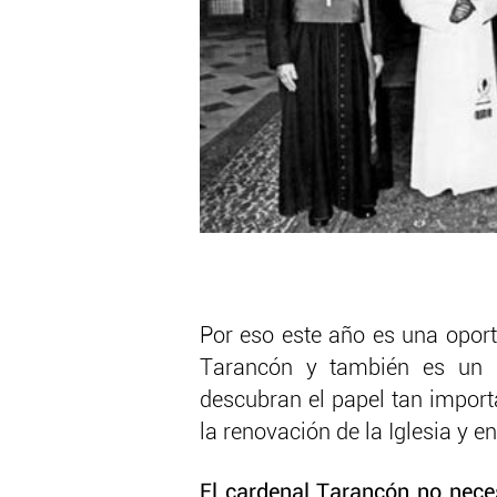
Por eso este año es una oport
Tarancón y también es un 
descubran el papel tan impor
la renovación de la Iglesia y e
El cardenal Tarancón no neces