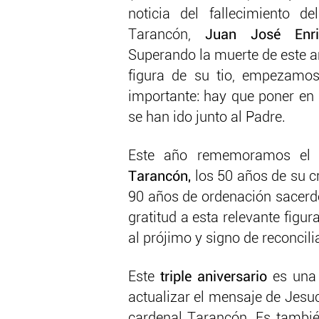
noticia del fallecimiento de
Tarancón,
Juan José Enri
Superando la muerte de este a
figura de su tio, empezamo
importante: hay que poner en 
se han ido junto al Padre.
Este año rememoramos e
Tarancón,
los 50 años de su c
90 años de ordenación sacerd
gratitud a esta relevante figur
al prójimo y signo de reconcili
Este
triple aniversario
es una 
actualizar el mensaje de Jesu
cardenal Tarancón. Es también