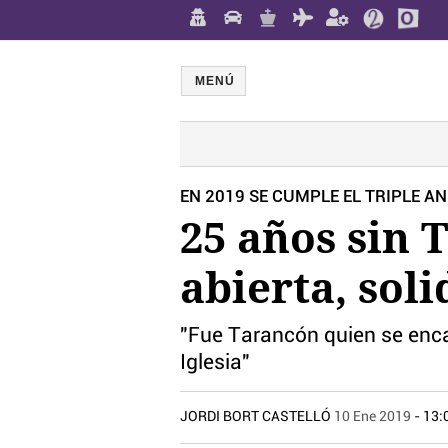
MENÚ
EN 2019 SE CUMPLE EL TRIPLE A
25 años sin 
abierta, sol
"Fue Tarancón quien se encar
Iglesia"
JORDI BORT CASTELLÓ
10 Ene 2019
- 13: