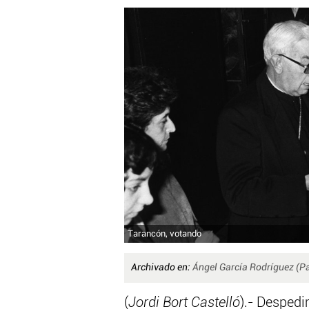
Tarancón, votando
Archivado en:
Ángel García Rodríguez (P
(
Jordi Bort Castelló
).- Despedi