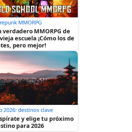
repunk MMORPG
n verdadero MMORPG de
 vieja escuela ¡Cómo los de
tes, pero mejor!
p 2026: destinos clave
spírate y elige tu próximo
stino para 2026