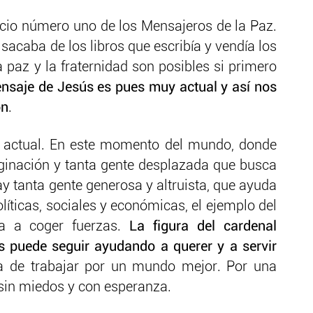
ocio número uno de los Mensajeros de la Paz.
sacaba de los libros que escribía y vendía los
 paz y la fraternidad son posibles si primero
nsaje de Jesús es pues muy actual y así nos
ón
.
 actual. En este momento del mundo, donde
rginación y tanta gente desplazada que busca
y tanta gente generosa y altruista, que ayuda
olíticas, sociales y económicas, el ejemplo del
ta a coger fuerzas.
La figura del cardenal
 puede seguir ayudando a querer y a servir
za de trabajar por un mundo mejor. Por una
a, sin miedos y con esperanza.