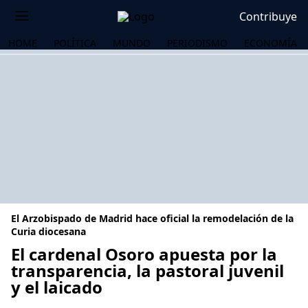
Contribuye
HOME
POLÍTICA
MUNDO
PERIODISMO
ECONOMÍA
El Arzobispado de Madrid hace oficial la remodelación de la
Curia diocesana
El cardenal Osoro apuesta por la
transparencia, la pastoral juvenil
OS
y el laicado