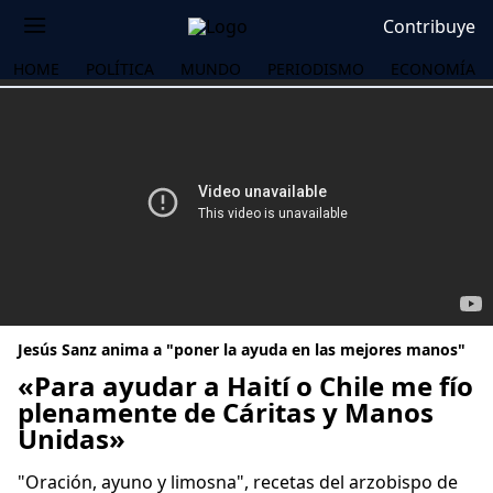
Contribuye
HOME
POLÍTICA
MUNDO
PERIODISMO
ECONOMÍA
Jesús Sanz anima a "poner la ayuda en las mejores manos"
«Para ayudar a Haití o Chile me fío
plenamente de Cáritas y Manos
Unidas»
OS
"Oración, ayuno y limosna", recetas del arzobispo de