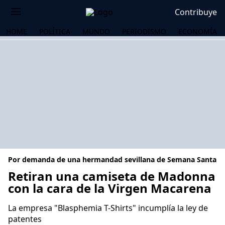
Contribuye
HOME
POLÍTICA
MUNDO
PERIODISMO
ECONOMÍA
Por demanda de una hermandad sevillana de Semana Santa
Retiran una camiseta de Madonna
con la cara de la Virgen Macarena
OS
La empresa "Blasphemia T-Shirts" incumplía la ley de
patentes