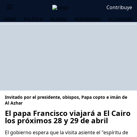
Contribuye
HOME
POLÍTICA
MUNDO
PERIODISMO
ECONOMÍA
Invitado por el presidente, obispos, Papa copto e imán de
Al Azhar
El papa Francisco viajará a El Cairo
los próximos 28 y 29 de abril
OS
El gobierno espera que la visita asiente el "espíritu de