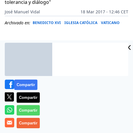
tolerancia y diálogo"
José Manuel Vidal
18 Mar 2017 - 12:46 CET
Archivado en:
BENEDICTO XVI
IGLESIA CATÓLICA
VATICANO
Compartir
Compartir
Compartir
Más información
Compartir