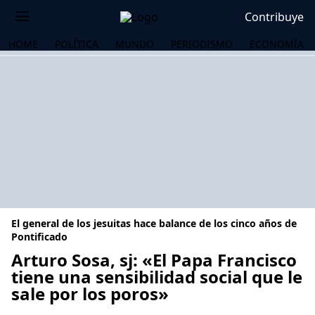
Contribuye
HOME
POLÍTICA
MUNDO
PERIODISMO
ECONOMÍA
El general de los jesuitas hace balance de los cinco años de
Pontificado
Arturo Sosa, sj: «El Papa Francisco
tiene una sensibilidad social que le
OS
sale por los poros»