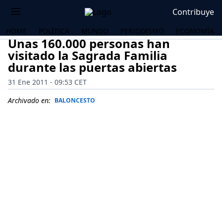
Contribuye
HOME
POLÍTICA
MUNDO
PERIODISMO
ECONOMÍA
Unas 160.000 personas han
visitado la Sagrada Familia
durante las puertas abiertas
31 Ene 2011 - 09:53 CET
Archivado en:
BALONCESTO
OS