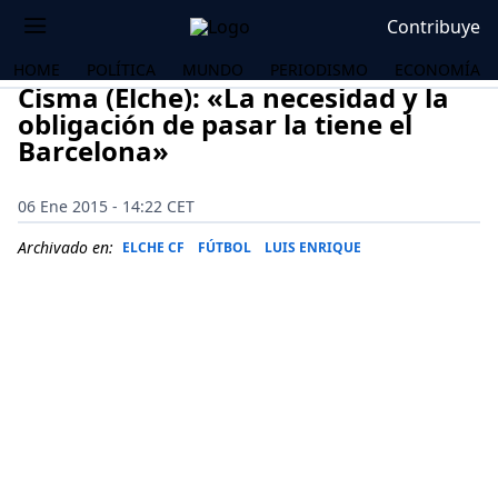
Contribuye
HOME
POLÍTICA
MUNDO
PERIODISMO
ECONOMÍA
Cisma (Elche): «La necesidad y la
obligación de pasar la tiene el
Barcelona»
06 Ene 2015 - 14:22 CET
Archivado en:
ELCHE CF
FÚTBOL
LUIS ENRIQUE
OS