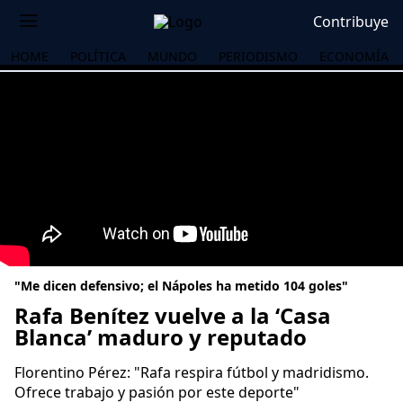
Contribuye
HOME
POLÍTICA
MUNDO
PERIODISMO
ECONOMÍA
"Me dicen defensivo; el Nápoles ha metido 104 goles"
Rafa Benítez vuelve a la ‘Casa
Blanca’ maduro y reputado
OS
Florentino Pérez: "Rafa respira fútbol y madridismo.
Ofrece trabajo y pasión por este deporte"