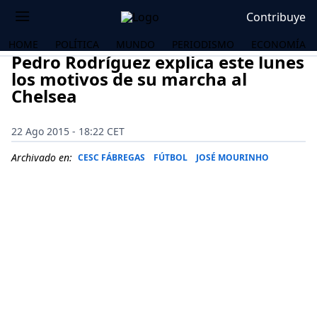
Contribuye
HOME
POLÍTICA
MUNDO
PERIODISMO
ECONOMÍA
Pedro Rodríguez explica este lunes
los motivos de su marcha al
Chelsea
22 Ago 2015 - 18:22 CET
Archivado en:
CESC FÁBREGAS
FÚTBOL
JOSÉ MOURINHO
OS