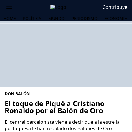
Contribuye
HOME
POLÍTICA
MUNDO
PERIODISMO
ECONOMÍA
DON BALÓN
El toque de Piqué a Cristiano
Ronaldo por el Balón de Oro
OS
El central barcelonista viene a decir que a la estrella
portuguesa le han regalado dos Balones de Oro