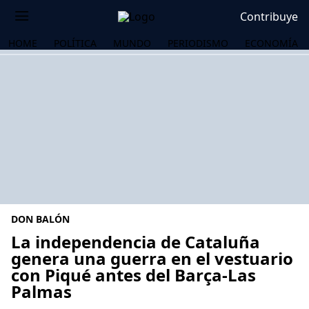
Contribuye
HOME
POLÍTICA
MUNDO
PERIODISMO
ECONOMÍA
DON BALÓN
La independencia de Cataluña
genera una guerra en el vestuario
con Piqué antes del Barça-Las
OS
Palmas