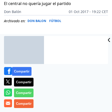
El central no quería jugar el partido
Don Balón
01 Oct 2017 - 19:22 CET
Archivado en:
DON BALON
FÚTBOL
Compartir
Compartir
Compartir
La excepcionalidad del partido del Barça contra Las
Compartir
Palmas ha tenido como consecuencia una guerra