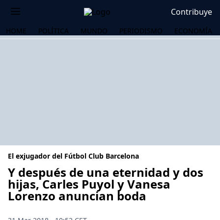
Contribuye
HOME
POLÍTICA
MUNDO
PERIODISMO
ECONOMÍA
El exjugador del Fútbol Club Barcelona
Y después de una eternidad y dos
hijas, Carles Puyol y Vanesa
Lorenzo anuncian boda
OS