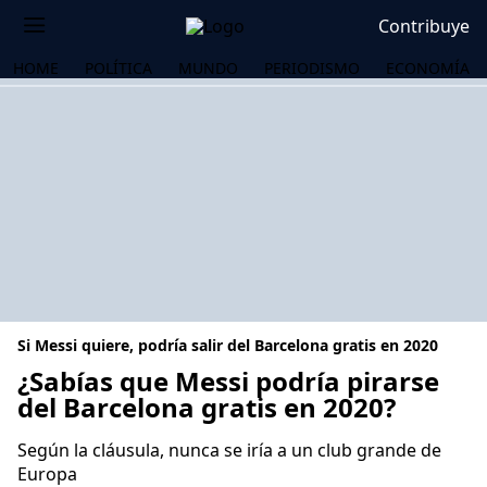
Contribuye
HOME
POLÍTICA
MUNDO
PERIODISMO
ECONOMÍA
Si Messi quiere, podría salir del Barcelona gratis en 2020
¿Sabías que Messi podría pirarse
del Barcelona gratis en 2020?
OS
Según la cláusula, nunca se iría a un club grande de
Europa