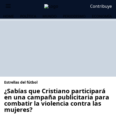
Contribuye
HOME
POLÍTICA
MUNDO
PERIODISMO
ECONOMÍA
Estrellas del fútbol
¿Sabías que Cristiano participará
en una campaña publicitaria para
combatir la violencia contra las
OS
mujeres?