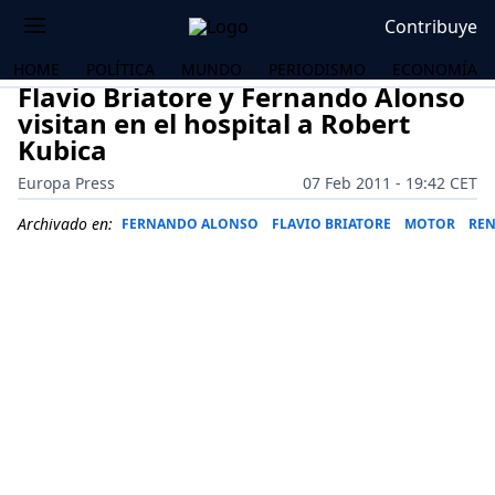
Contribuye
HOME
POLÍTICA
MUNDO
PERIODISMO
ECONOMÍA
Flavio Briatore y Fernando Alonso
visitan en el hospital a Robert
Kubica
Europa Press
07 Feb 2011 - 19:42 CET
Archivado en:
FERNANDO ALONSO
FLAVIO BRIATORE
MOTOR
REN
OS