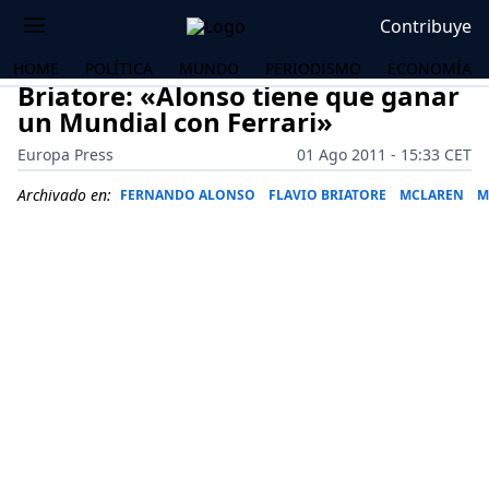
Contribuye
HOME
POLÍTICA
MUNDO
PERIODISMO
ECONOMÍA
Briatore: «Alonso tiene que ganar
un Mundial con Ferrari»
Europa Press
01 Ago 2011 - 15:33 CET
Archivado en:
FERNANDO ALONSO
FLAVIO BRIATORE
MCLAREN
M
OS