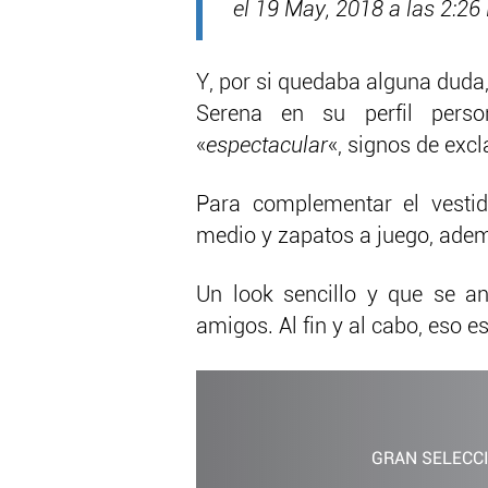
el 19 May, 2018 a las 2:26
Y, por si quedaba alguna duda,
Serena en su perfil perso
«
espectacular
«, signos de exc
Para complementar el vesti
medio y zapatos a juego, adem
Un look sencillo y que se 
amigos. Al fin y al cabo, eso e
GRAN SELECC