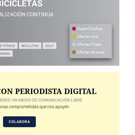
BICICLETAS
ALIZACIÓN CONTINUA
SuperChollos
Ofertas Oro
Ofertas Plata
E FITNESS
BICICLETAS
GOLF
Ofertas Bronce
NNING
ON PERIODISTA DIGITAL
ENDO UN MEDIO DE COMUNICACIÓN LIBRE
nas comprometidas que nos apoyen
COLABORA