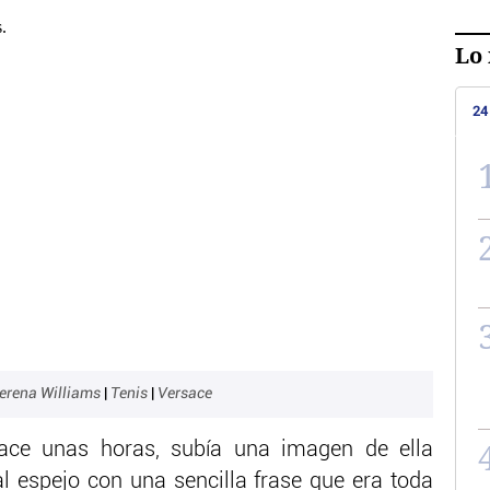
Lo 
24
erena Williams
|
Tenis
|
Versace
ace unas horas, subía una imagen de ella
al espejo con una sencilla frase que era toda