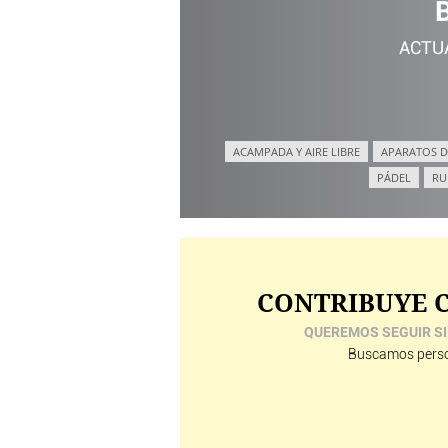
ACTU
ACAMPADA Y AIRE LIBRE
APARATOS D
PÁDEL
RU
CONTRIBUYE C
QUEREMOS SEGUIR SI
Buscamos perso