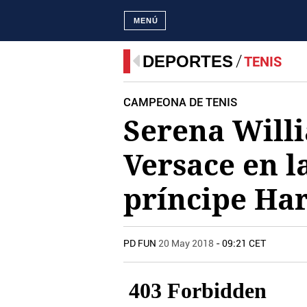
MENÚ
DEPORTES
TENIS
CAMPEONA DE TENIS
Serena Willi
Versace en l
príncipe Ha
PD FUN
20 May 2018
- 09:21 CET