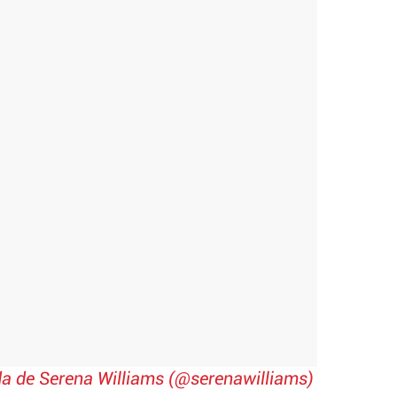
a de Serena Williams (@serenawilliams)