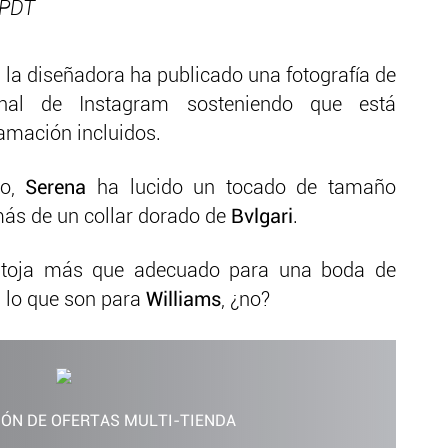
 PDT
 la diseñadora ha publicado una fotografía de
nal de Instagram sosteniendo que está
lamación incluidos.
do,
Serena
ha lucido un tocado de tamaño
ás de un collar dorado de
Bvlgari
.
antoja más que adecuado para una boda de
s lo que son para
Williams
, ¿no?
IÓN DE OFERTAS MULTI-TIENDA