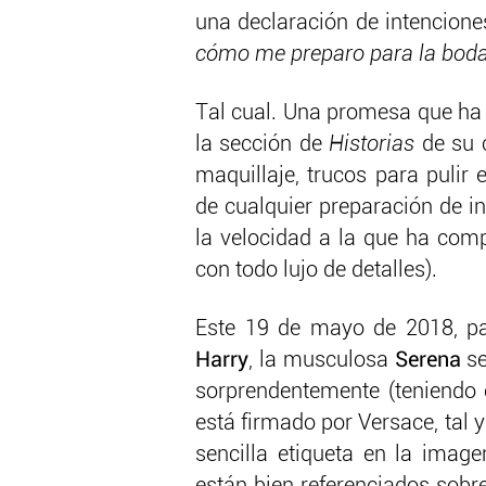
una declaración de intencione
cómo me preparo para la boda
Tal cual. Una promesa que ha 
la sección de
Historias
de su c
maquillaje, trucos para pulir
de cualquier preparación de i
la velocidad a la que ha comp
con todo lujo de detalles).
Este 19 de mayo de 2018, p
Harry
, la musculosa
Serena
se
sorprendentemente (teniendo e
está firmado por Versace, tal 
sencilla etiqueta en la imag
están bien referenciados sobre