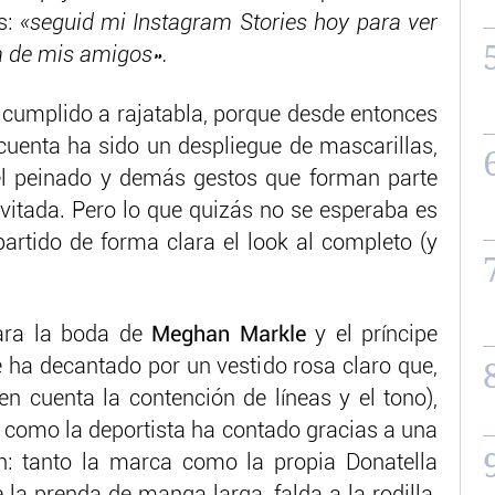
s:
«seguid mi Instagram Stories hoy para ver
 de mis amigos».
cumplido a rajatabla, porque desde entonces
uenta ha sido un despliegue de mascarillas,
 el peinado y demás gestos que forman parte
nvitada. Pero lo que quizás no se esperaba es
artido de forma clara el look al completo (y
ara la boda de
Meghan Markle
y el príncipe
 ha decantado por un vestido rosa claro que,
n cuenta la contención de líneas y el tono),
y como la deportista ha contado gracias a una
en: tanto la marca como la propia Donatella
 la prenda de manga larga, falda a la rodilla,