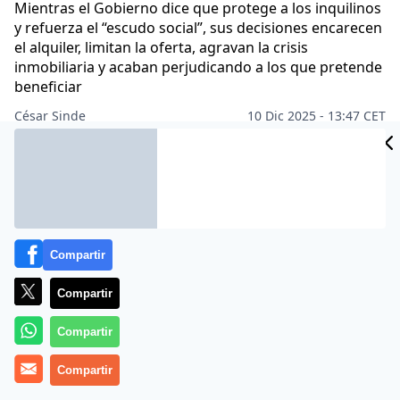
Mientras el Gobierno dice que protege a los inquilinos
y refuerza el “escudo social”, sus decisiones encarecen
el alquiler, limitan la oferta, agravan la crisis
inmobiliaria y acaban perjudicando a los que pretende
beneficiar
César Sinde
10 Dic 2025 - 13:47 CET
Archivado en:
BANCO DE ESPAÑA
ECONOMÍA
PEDRO SÁNCHEZ
Compartir
Compartir
Compartir
Compartir