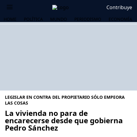
Contribuye
HOME
POLÍTICA
MUNDO
PERIODISMO
ECONOMÍA
LEGISLAR EN CONTRA DEL PROPIETARIO SÓLO EMPEORA
LAS COSAS
La vivienda no para de
encarecerse desde que gobierna
OS
Pedro Sánchez