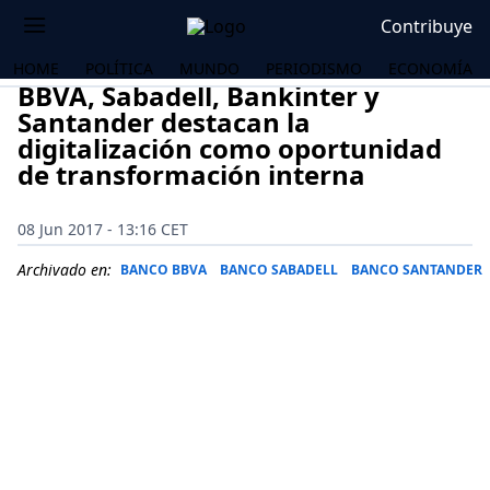
Contribuye
HOME
POLÍTICA
MUNDO
PERIODISMO
ECONOMÍA
BBVA, Sabadell, Bankinter y
Santander destacan la
digitalización como oportunidad
de transformación interna
08 Jun 2017 - 13:16 CET
Archivado en:
BANCO BBVA
BANCO SABADELL
BANCO SANTANDER
OS