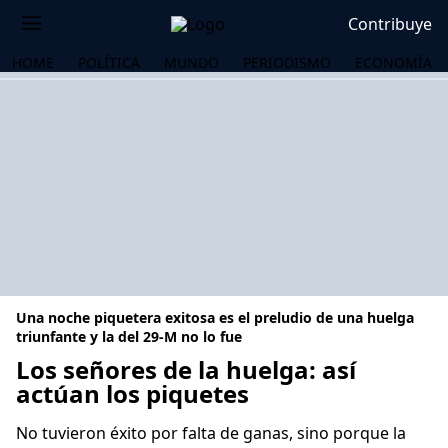
Contribuye
HOME
POLÍTICA
MUNDO
PERIODISMO
ECONOMÍA
Una noche piquetera exitosa es el preludio de una huelga
triunfante y la del 29-M no lo fue
Los señores de la huelga: así
actúan los piquetes
OS
No tuvieron éxito por falta de ganas, sino porque la