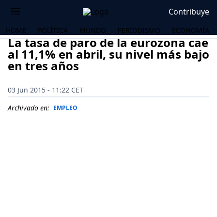
Contribuye
HOME
POLÍTICA
MUNDO
PERIODISMO
ECONOMÍA
La tasa de paro de la eurozona cae
al 11,1% en abril, su nivel más bajo
en tres años
03 Jun 2015 - 11:22 CET
Archivado en:
EMPLEO
OS