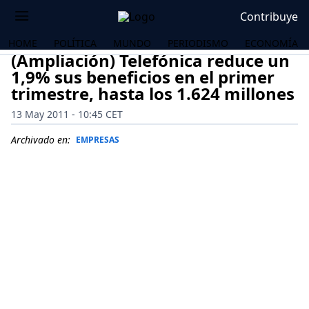
Contribuye
HOME
POLÍTICA
MUNDO
PERIODISMO
ECONOMÍA
(Ampliación) Telefónica reduce un
1,9% sus beneficios en el primer
trimestre, hasta los 1.624 millones
13 May 2011 - 10:45 CET
Archivado en:
EMPRESAS
OS