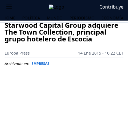
Contribuye
HOME
POLÍTICA
MUNDO
PERIODISMO
ECONOMÍA
Starwood Capital Group adquiere
The Town Collection, principal
grupo hotelero de Escocia
Europa Press
14 Ene 2015 - 10:22 CET
Archivado en:
EMPRESAS
OS