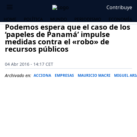
Contribuye
HOME
POLÍTICA
MUNDO
PERIODISMO
ECONOMÍA
Podemos espera que el caso de los
‘papeles de Panamá’ impulse
medidas contra el «robo» de
recursos públicos
04 Abr 2016 - 14:17 CET
Archivado en:
ACCIONA
EMPRESAS
MAURICIO MACRI
MIGUEL ARI
OS