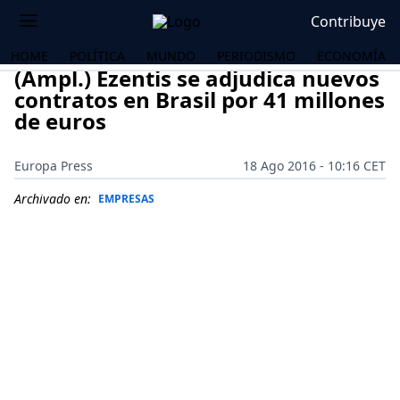
Contribuye
HOME
POLÍTICA
MUNDO
PERIODISMO
ECONOMÍA
(Ampl.) Ezentis se adjudica nuevos
contratos en Brasil por 41 millones
de euros
Europa Press
18 Ago 2016 - 10:16 CET
Archivado en:
EMPRESAS
OS