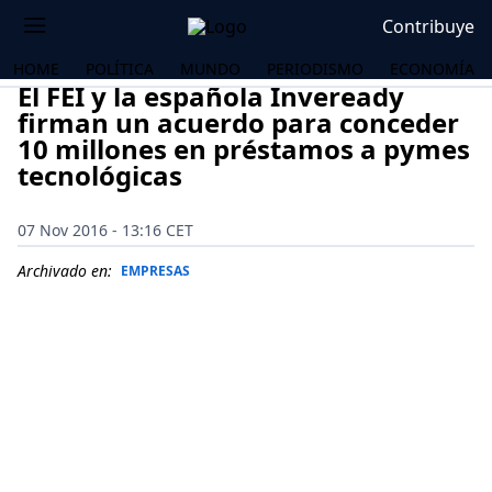
Contribuye
HOME
POLÍTICA
MUNDO
PERIODISMO
ECONOMÍA
El FEI y la española Inveready
firman un acuerdo para conceder
10 millones en préstamos a pymes
tecnológicas
07 Nov 2016 - 13:16 CET
Archivado en:
EMPRESAS
OS