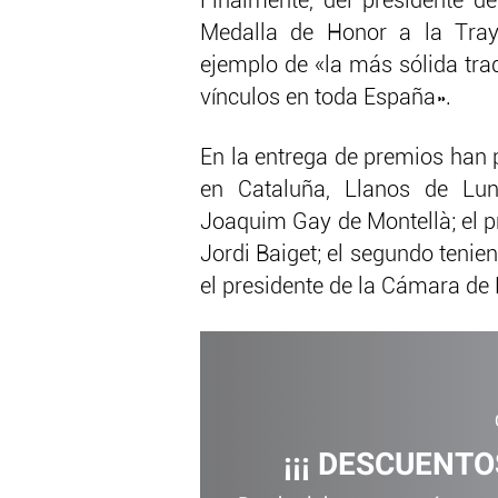
Finalmente, del presidente 
Medalla de Honor a la Tray
ejemplo de «la más sólida tra
vínculos en toda España».
En la entrega de premios han 
en Cataluña, Llanos de Lun
Joaquim Gay de Montellà; el pr
Jordi Baiget; el segundo tenie
el presidente de la Cámara de 
¡¡¡ DESCUENTOS