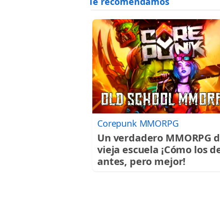
Corepunk MMORPG
Un verdadero MMORPG d
vieja escuela ¡Cómo los d
antes, pero mejor!