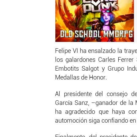
Felipe VI ha ensalzado la tra
los galardones Carles Ferrer
Embotits Salgot y Grupo Indu
Medallas de Honor.
Al presidente del consejo d
García Sanz, –ganador de la 
ha agradecido que haya cont
automoción siga confiando en e