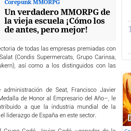
Corepunk MMORPG
Un verdadero MMORPG de
la vieja escuela ¡Cómo los
de antes, pero mejor!
yectoria de todas las empresas premiadas con
 Salat (Condis Supermercats, Grupo Carinsa,
kern), así como a los distinguidos con las
e administración de Seat, Francisco Javier
Medalla de Honor al Empresario del Año–, le
ribuido a que la industria mundial de la
l liderazgo de España en este sector.