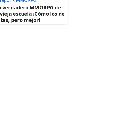
repunk MMORPG
n verdadero MMORPG de
 vieja escuela ¡Cómo los de
tes, pero mejor!