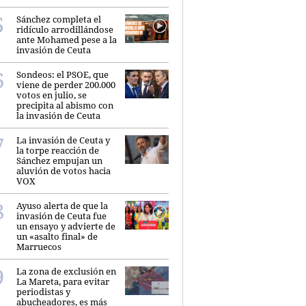
Sánchez completa el
ridículo arrodillándose
ante Mohamed pese a la
invasión de Ceuta
Sondeos: el PSOE, que
viene de perder 200.000
votos en julio, se
precipita al abismo con
la invasión de Ceuta
La invasión de Ceuta y
la torpe reacción de
Sánchez empujan un
aluvión de votos hacia
VOX
Ayuso alerta de que la
invasión de Ceuta fue
un ensayo y advierte de
un «asalto final» de
Marruecos
La zona de exclusión en
La Mareta, para evitar
periodistas y
abucheadores, es más