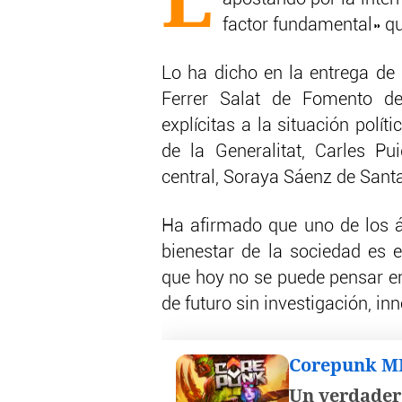
factor fundamental» que
Lo ha dicho en la entrega de
Ferrer Salat de Fomento del
explícitas a la situación polít
de la Generalitat, Carles Pu
central, Soraya Sáenz de Sant
Ha afirmado que uno de los á
bienestar de la sociedad es 
que hoy no se puede pensar en
de futuro sin investigación, in
Corepunk 
Un verdader