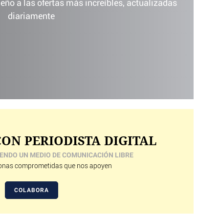
ño a las ofertas más increíbles, actualizadas
diariamente
ON PERIODISTA DIGITAL
ENDO UN MEDIO DE COMUNICACIÓN LIBRE
nas comprometidas que nos apoyen
COLABORA