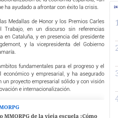
 ha ayudado a afrontar con éxito la crisis.
24
 las Medallas de Honor y los Premios Carles
 Trabajo, en un discurso sin referencias
ica en Cataluña, y en presencia del presidente
igdemont, y la vicepresidenta del Gobierno
amaría.
mbitos fundamentales para el progreso y el
el económico y empresarial, y ha asegurado
 un proyecto empresarial sólido y con visión
novación e internacionalización.
MMORPG
o MMORPG de la vieja escuela ¡Cómo