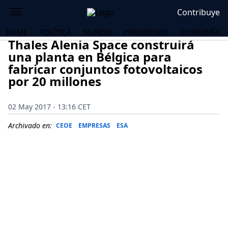
Contribuye
HOME
POLÍTICA
MUNDO
PERIODISMO
ECONOMÍA
Thales Alenia Space construirá
una planta en Bélgica para
fabricar conjuntos fotovoltaicos
por 20 millones
02 May 2017 - 13:16 CET
Archivado en:
CEOE
EMPRESAS
ESA
OS