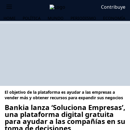
Contribuye
HOME
POLÍTICA
MUNDO
PERIODISMO
ECONOMÍA
El objetivo de la plataforma es ayudar a las empresas a
vender más y obtener recursos para expandir sus negocios
Bankia lanza ‘Soluciona Empresas’,
una plataforma digital gratuita
OS
para ayudar a las compañías en su
toma de decisiones