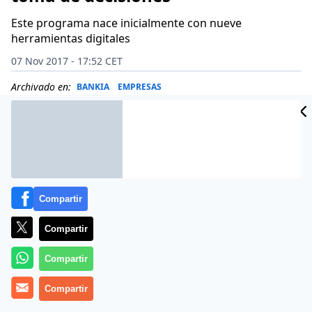
Este programa nace inicialmente con nueve
herramientas digitales
07 Nov 2017 - 17:52 CET
Archivado en:
BANKIA
EMPRESAS
Compartir
Compartir
Compartir
Compartir
Bankia ha lanzado ‘
Soluciona Empresas
‘, una