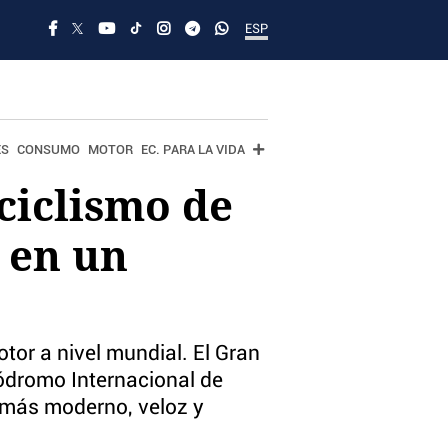
ESP
ES
CONSUMO
MOTOR
EC. PARA LA VIDA
ciclismo de
a en un
tor a nivel mundial. El Gran
tódromo Internacional de
l más moderno, veloz y