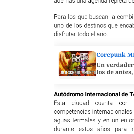
además una agenda repleta de
Para los que buscan la combin
uno de los destinos que encab
disfrutar todo el año.
Corepunk 
Un verdader
los de antes
Autódromo Internacional de 
Esta ciudad cuenta con 
competencias internacionales
aguas termales y en un entorn
durante estos años para r