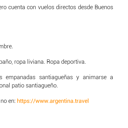
ero cuenta con vuelos directos desde Buenos
mbre.
baño, ropa liviana. Ropa deportiva.
as empanadas santiagueñas y animarse a
ional patio santiagueño.
ino en:
https://www.argentina.travel