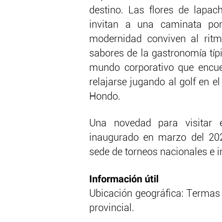
destino. Las flores de lapac
invitan a una caminata por
modernidad conviven al rit
sabores de la gastronomía típ
mundo corporativo que encue
relajarse jugando al golf en 
Hondo.
Una novedad para visitar 
inaugurado en marzo del 202
sede de torneos nacionales e i
Información útil
Ubicación geográfica: Termas 
provincial.