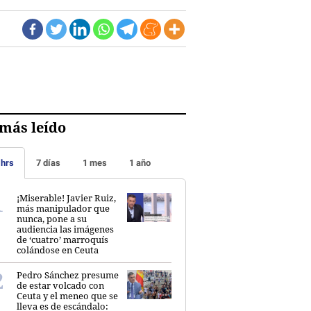
más leído
 hrs
7 días
1 mes
1 año
¡Miserable! Javier Ruiz,
más manipulador que
nunca, pone a su
audiencia las imágenes
de ‘cuatro’ marroquís
colándose en Ceuta
Pedro Sánchez presume
de estar volcado con
Ceuta y el meneo que se
lleva es de escándalo: