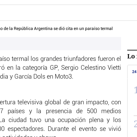
Lo 
aíso termal los grandes triunfadores fueron el
ó en la categoría GP, Sergio Celestino Vietti
24
edia y García Dols en Moto3.
tura televisiva global de gran impacto, con
 países y la presencia de 500 medios
. La ciudad tuvo una ocupación plena y los
00 espectadores. Durante el evento se vivió