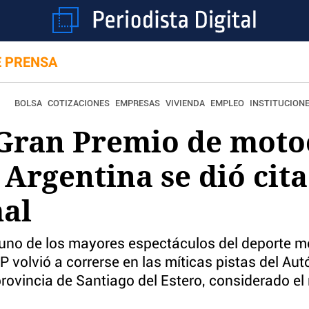
E PRENSA
BOLSA
COTIZACIONES
EMPRESAS
VIVIENDA
EMPLEO
INSTITUCION
 Gran Premio de moto
 Argentina se dió cit
mal
ió uno de los mayores espectáculos del deporte mo
 volvió a correrse en las míticas pistas del Au
rovincia de Santiago del Estero, considerado e