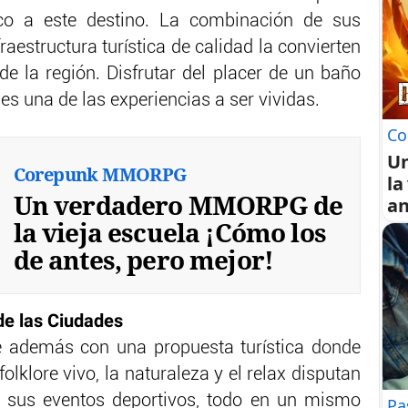
tico a este destino. La combinación de sus
aestructura turística de calidad la convierten
de la región. Disfrutar del placer de un baño
es una de las experiencias a ser vividas.
Co
U
Corepunk MMORPG
la
Un verdadero MMORPG de
an
la vieja escuela ¡Cómo los
de antes, pero mejor!
de las Ciudades
e además con una propuesta turística donde
folklore vivo, la naturaleza y el relax disputan
e sus eventos deportivos, todo en un mismo
Pa