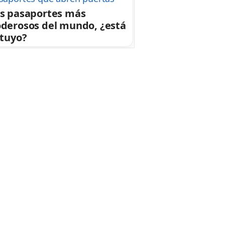
s pasaportes más
derosos del mundo, ¿está
 tuyo?