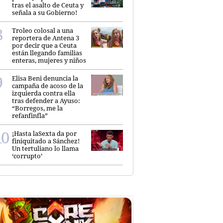
tras el asalto de Ceuta y
señala a su Gobierno!
Troleo colosal a una
reportera de Antena 3
por decir que a Ceuta
están llegando familias
enteras, mujeres y niños
Elisa Beni denuncia la
campaña de acoso de la
izquierda contra ella
tras defender a Ayuso:
“Borregos, me la
refanfinfla”
¡Hasta laSexta da por
finiquitado a Sánchez!
Un tertuliano lo llama
‘corrupto’