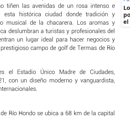
ho tiñen las avenidas de un rosa intenso e
Lo
po
 esta histórica ciudad donde tradición y
el
mo musical de la chacarera. Los aromas y
ica deslumbran a turistas y profesionales del
ntran un lugar ideal para hacer negocios y
el prestigioso campo de golf de Termas de Río
es el Estadio Único Madre de Ciudades,
1, con un diseño moderno y vanguardista,
nternacionales.
de Río Hondo se ubica a 68 km de la capital