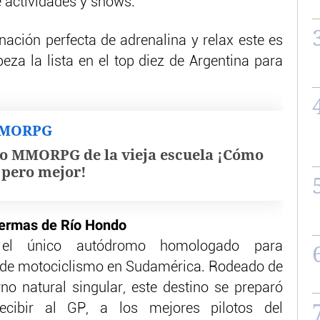
 actividades y shows.
ación perfecta de adrenalina y relax este es
eza la lista en el top diez de Argentina para
MMORPG
o MMORPG de la vieja escuela ¡Cómo
, pero mejor!
Termas de Río Hondo
el único autódromo homologado para
 de motociclismo en Sudamérica. Rodeado de
o natural singular, este destino se preparó
ecibir al GP, a los mejores pilotos del