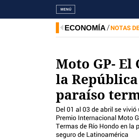
MENÚ
ECONOMÍA
NOTAS D
Moto GP- El
la República
paraíso ter
Del 01 al 03 de abril se viv
Premio Internacional Moto GP
Termas de Río Hondo en la p
seguro de Latinoamérica