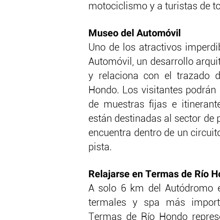
motociclismo y a turistas de t
Museo del Automóvil
Uno de los atractivos imperdi
Automóvil, un desarrollo arqui
y relaciona con el trazado d
Hondo. Los visitantes podrán 
de muestras fijas e itineran
están destinadas al sector de 
encuentra dentro de un circuit
pista.
Relajarse en Termas de Río 
A solo 6 km del Autódromo e
termales y spa más import
Termas de Río Hondo represe