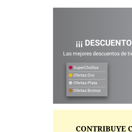
¡¡¡ DESCUENTO
Las mejores descuentos de tie
SuperChollos
Ofertas Oro
Ofertas Plata
Ofertas Bronce
CONTRIBUYE C