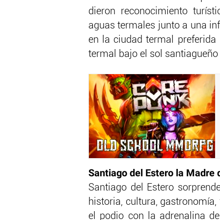
dieron reconocimiento turís
aguas termales junto a una infr
en la ciudad termal preferida 
termal bajo el sol santiagueño 
Santiago del Estero la Madre 
Santiago del Estero sorprend
historia, cultura, gastronomía, 
el podio con la adrenalina d