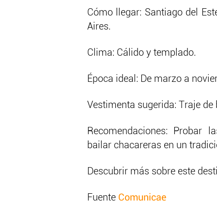
Cómo llegar: Santiago del Est
Aires.
Clima: Cálido y templado.
Época ideal: De marzo a novie
Vestimenta sugerida: Traje de 
Recomendaciones: Probar l
bailar chacareras en un tradic
Descubrir más sobre este dest
Fuente
Comunicae