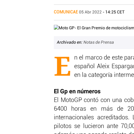
COMUNICAE
05 Abr 2022
- 14:25 CET
Archivado en:
Notas de Prensa
E
n el marco de este par
español Aleix Espargar
en la categoría interm
El Gp en números
El MotoGP contó con una cober
6400 horas en más de 207
internacionales acreditados
pilotos se lucieron ante 70,0