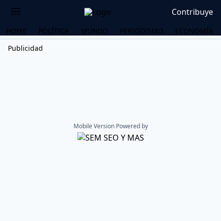
Contribuye
HOME
POLÍTICA
MUNDO
PERIODISMO
ECONOMÍA
Publicidad
Mobile Version Powered by
OS