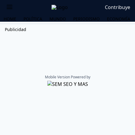
Contribuye
HOME
POLÍTICA
MUNDO
PERIODISMO
ECONOMÍA
Publicidad
Mobile Version Powered by
OS