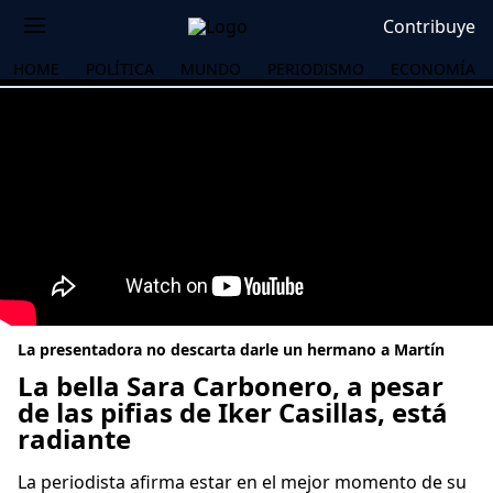
Contribuye
HOME
POLÍTICA
MUNDO
PERIODISMO
ECONOMÍA
La presentadora no descarta darle un hermano a Martín
La bella Sara Carbonero, a pesar
de las pifias de Iker Casillas, está
radiante
OS
La periodista afirma estar en el mejor momento de su