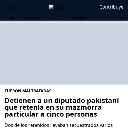
Contribuye
HOME
POLÍTICA
MUNDO
PERIODISMO
ECONOMÍA
FUERON MALTRATADAS
Detienen a un diputado pakistaní
que retenía en su mazmorra
particular a cinco personas
OS
Dos de los retenidos llevaban secuestrados varios