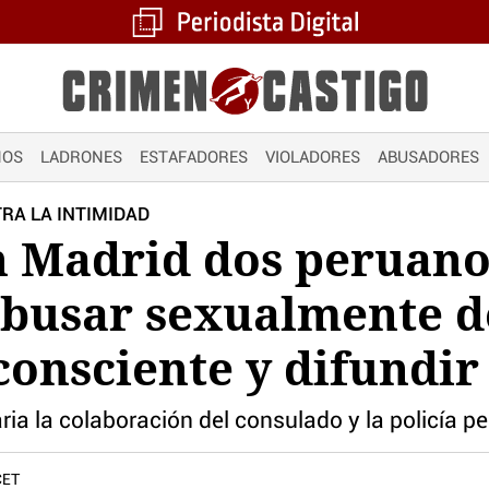
NOS
LADRONES
ESTAFADORES
VIOLADORES
ABUSADORES
RA LA INTIMIDAD
n Madrid dos peruano
abusar sexualmente d
consciente y difundir
ria la colaboración del consulado y la policía p
CET