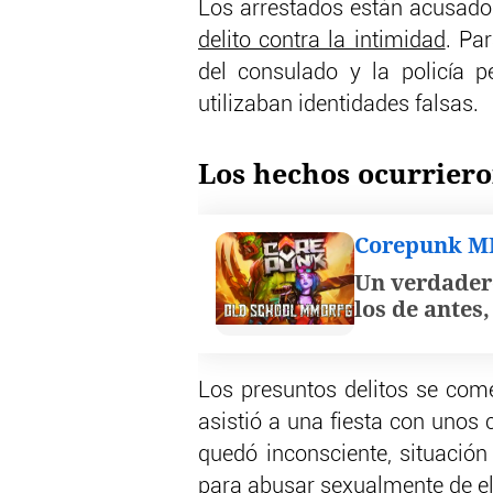
Los arrestados están acusad
delito contra la intimidad
. Pa
del consulado y la policía 
utilizaban identidades falsas.
Los hechos ocurriero
Corepunk 
Un verdader
los de antes
Los presuntos delitos se com
asistió a una fiesta con unos c
quedó inconsciente, situación
para abusar sexualmente de el