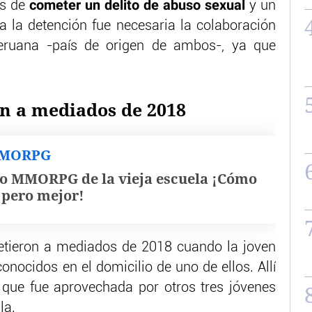
cometer un delito de abuso sexual
os de
y un
ra la detención fue necesaria la colaboración
peruana -país de origen de ambos-, ya que
n a mediados de 2018
MMORPG
o MMORPG de la vieja escuela ¡Cómo
, pero mejor!
etieron a mediados de 2018 cuando la joven
onocidos en el domicilio de uno de ellos. Allí
 que fue aprovechada por otros tres jóvenes
la.