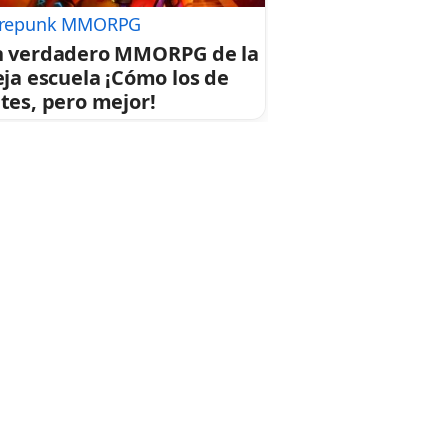
repunk MMORPG
 verdadero MMORPG de la
eja escuela ¡Cómo los de
tes, pero mejor!