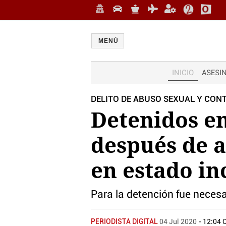
MENÚ
INICIO
ASESI
DELITO DE ABUSO SEXUAL Y CONT
Detenidos e
después de 
en estado in
Para la detención fue necesa
PERIODISTA DIGITAL
04 Jul 2020
- 12:04 