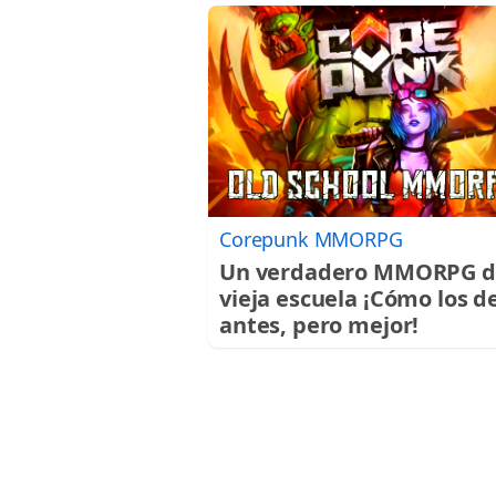
Corepunk MMORPG
Un verdadero MMORPG d
vieja escuela ¡Cómo los d
antes, pero mejor!