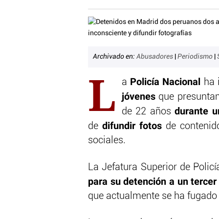
Archivado en:
Abusadores
|
Periodismo
|
L
Policía Nacional
a
ha 
jóvenes
que presuntam
durante u
de 22 años
difundir fotos
de
de contenido
sociales.
La Jefatura Superior de Policí
para su detención a un tercer
que actualmente se ha fugado 