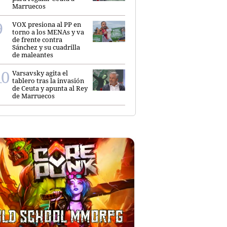
Marruecos
VOX presiona al PP en
torno a los MENAs y va
de frente contra
Sánchez y su cuadrilla
de maleantes
Varsavsky agita el
tablero tras la invasión
de Ceuta y apunta al Rey
de Marruecos