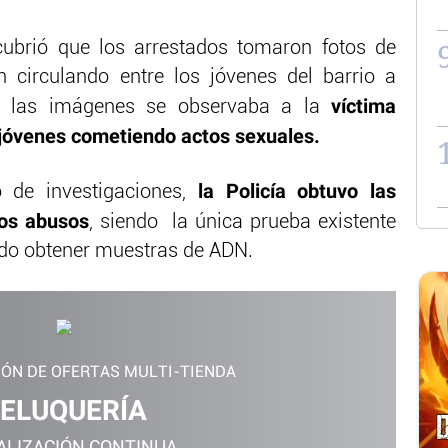
ubrió que los arrestados tomaron fotos de
 circulando entre los jóvenes del barrio a
víctima
En las imágenes se observaba a la
 jóvenes cometiendo actos sexuales.
la Policía obtuvo las
de investigaciones,
los abusos
, siendo la única prueba existente
dido obtener muestras de ADN.
IÓN DE OFERTAS MULTI-TIENDA
ELUQUERÍA