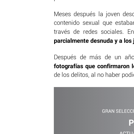
Meses después la joven desc
contenido sexual que estaban
través de redes sociales. 
parcialmente desnuda y a los
Después de más de un año 
fotografías que confirmaron 
de los delitos, al no haber po
GRAN SELECC
P