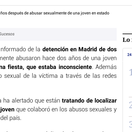
Sucesos
Lo 
detención en Madrid de dos
informado de la
24
ente abusaron hace dos años de una joven
na fiesta, que estaba inconsciente
. Además
 sexual de la víctima a través de las redes
tratando de localizar
a ha alertado que están
 joven
que colaboró en los abusos sexuales y
del país.