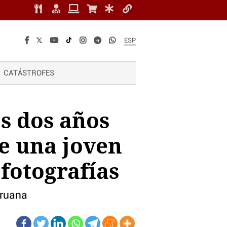
ESP
CATÁSTROFES
s dos años
e una joven
 fotografías
eruana