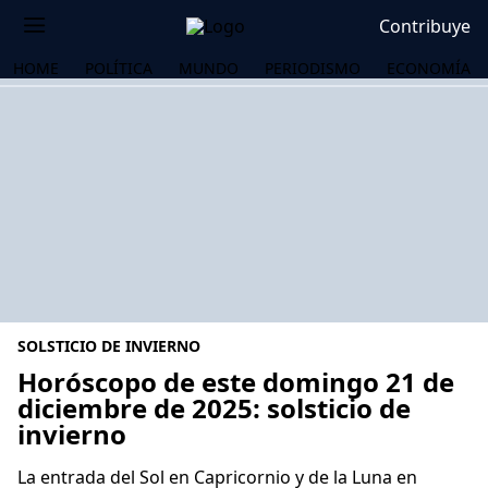
Contribuye
HOME
POLÍTICA
MUNDO
PERIODISMO
ECONOMÍA
SOLSTICIO DE INVIERNO
Horóscopo de este domingo 21 de
diciembre de 2025: solsticio de
invierno
OS
La entrada del Sol en Capricornio y de la Luna en