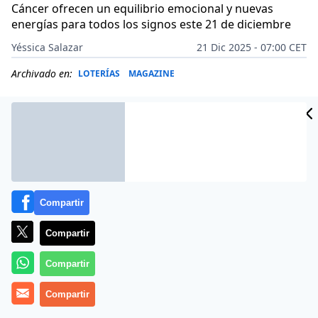
Cáncer ofrecen un equilibrio emocional y nuevas
energías para todos los signos este 21 de diciembre
Yéssica Salazar
21 Dic 2025 - 07:00 CET
Archivado en:
LOTERÍAS
MAGAZINE
Compartir
Compartir
Compartir
Compartir
Más información