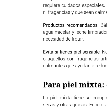
requiere cuidados especiales. 
ni fragancias y que sean calma
Productos recomendados
: Bá
agua micelar y leche limpiado
necesidad de frotar.
Evita si tienes piel sensible
: N
o aquellos con fragancias art
calmantes que ayudan a reduci
Para piel mixta: 
La piel mixta tiene su compl
secas y otras grasas. Encontra