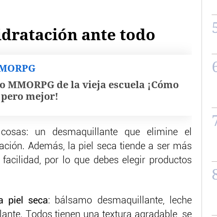
hidratación ante todo
MMORPG
o MMORPG de la vieja escuela ¡Cómo
, pero mejor!
cosas: un desmaquillante que elimine el
tación. Además, la piel seca tiende a ser más
 facilidad, por lo que debes elegir productos
a piel seca
: bálsamo desmaquillante, leche
lante. Todos tienen una textura agradable, se