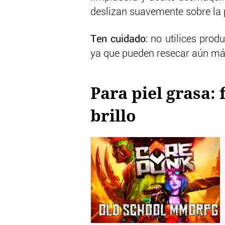
deslizan suavemente sobre la p
Ten cuidado
: no utilices prod
ya que pueden resecar aún más
Para piel grasa: 
brillo