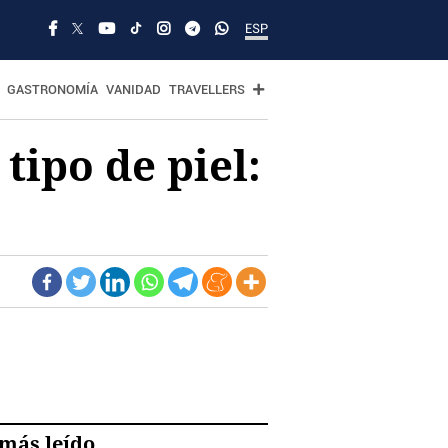
ESP
GASTRONOMÍA
VANIDAD
TRAVELLERS
tipo de piel:
más leído