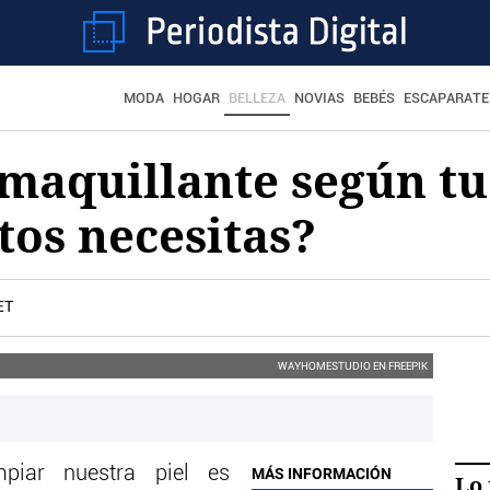
MODA
HOGAR
BELLEZA
NOVIAS
BEBÉS
ESCAPARATE
maquillante según tu 
os necesitas?
ET
WAYHOMESTUDIO EN FREEPIK
mpiar nuestra piel es
MÁS INFORMACIÓN
Lo 