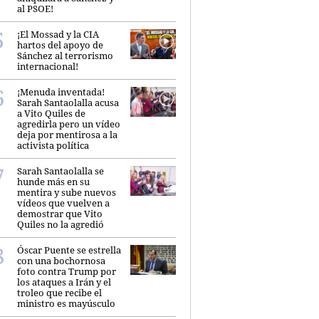
al PSOE!
¡El Mossad y la CIA
hartos del apoyo de
Sánchez al terrorismo
internacional!
¡Menuda inventada!
Sarah Santaolalla acusa
a Vito Quiles de
agredirla pero un vídeo
deja por mentirosa a la
activista política
Sarah Santaolalla se
hunde más en su
mentira y sube nuevos
vídeos que vuelven a
demostrar que Vito
Quiles no la agredió
Óscar Puente se estrella
con una bochornosa
foto contra Trump por
los ataques a Irán y el
troleo que recibe el
ministro es mayúsculo