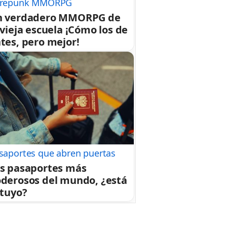
repunk MMORPG
n verdadero MMORPG de
 vieja escuela ¡Cómo los de
tes, pero mejor!
saportes que abren puertas
s pasaportes más
derosos del mundo, ¿está
 tuyo?