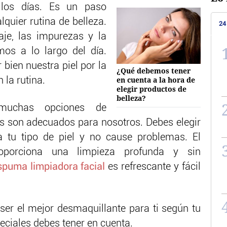
 los días. Es un paso
lquier rutina de belleza.
24
je, las impurezas y la
os a lo largo del día.
bien nuestra piel por la
¿Qué debemos tener
en cuenta a la hora de
la rutina.
elegir productos de
belleza?
muchas opciones de
s son adecuados para nosotros. Debes elegir
 tu tipo de piel y no cause problemas. El
porciona una limpieza profunda y sin
spuma limpiadora facial
es refrescante y fácil
ser el mejor desmaquillante para ti según tu
peciales debes tener en cuenta.