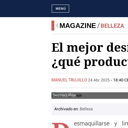
MENÚ
MAGAZINE
BELLEZA
El mejor des
¿qué product
MANUEL TRUJILLO
24 Abr 2025
- 18:40 C
Desmaquillaje
Archivado en:
Belleza
esmaquillarse y li