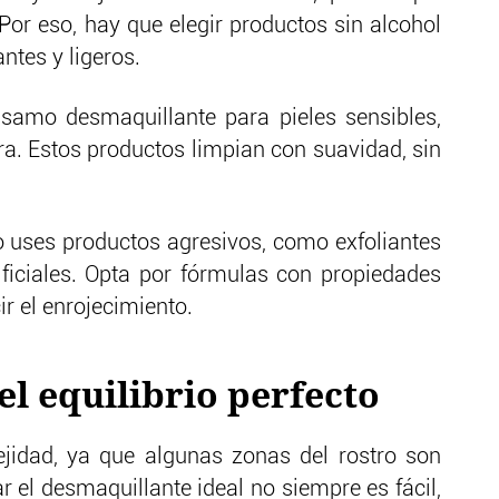
Por eso, hay que elegir productos sin alcohol
ntes y ligeros.
lsamo desmaquillante para pieles sensibles,
ra. Estos productos limpian con suavidad, sin
o uses productos agresivos, como exfoliantes
ificiales. Opta por fórmulas con propiedades
r el enrojecimiento.
el equilibrio perfecto
ejidad, ya que algunas zonas del rostro son
r el desmaquillante ideal no siempre es fácil,