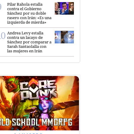
Pilar Rahola estalla
contra el Gobierno
Sánchez por su doble
rasero con Irán: «Es una
izquierda de mierda»
Andrea Levy estalla
contra un lacayo de
Sánchez por comparar a
Sarah Santaolalla con
las mujeres en Irán