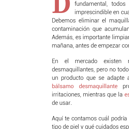
D
fundamental, todos
imprescindible en cua
Debemos eliminar el maquilla
contaminación que acumulam
Además, es importante limpiar 
mañana, antes de empezar con 
En el mercado existen 
desmaquillantes, pero no todo
un producto que se adapte a
bálsamo desmaquillante
pro
irritaciones, mientras que la
e
de usar.
Aquí te contamos cuál podría 
tipo de piel y qué cuidados es