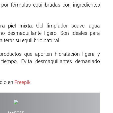
 por fórmulas equilibradas con ingredientes
ra piel mixta
: Gel limpiador suave, agua
mo desmaquillante ligero. Son ideales para
lterar su equilibrio natural.
productos que aporten hidratación ligera y
 tiempo. Evita desmaquillantes demasiado
udio en
Freepik