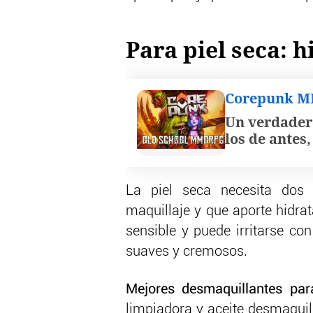
Para piel seca: 
Corepunk 
Un verdader
los de antes
La piel seca necesita dos 
maquillaje y que aporte hidra
sensible y puede irritarse con
suaves y cremosos.
Mejores desmaquillantes par
limpiadora y aceite desmaquil