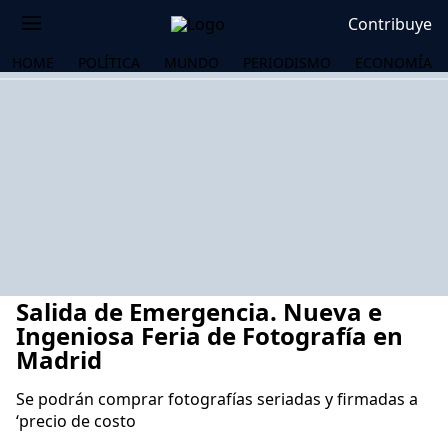
Contribuye
HOME
POLÍTICA
MUNDO
PERIODISMO
ECONOMÍA
Salida de Emergencia. Nueva e
Ingeniosa Feria de Fotografía en
Madrid
Se podrán comprar fotografías seriadas y firmadas a
OS
‘precio de costo