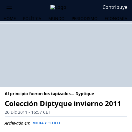
Contribuye
HOME
POLÍTICA
MUNDO
PERIODISMO
ECONOMÍA
Al principio fueron los tapizados… Dyptique
Colección Diptyque invierno 2011
26 Dic 2011 - 16:57 CET
OS
Archivado en:
MODA Y ESTILO