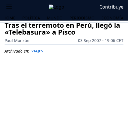
Contribuye
HOME
POLÍTICA
MUNDO
PERIODISMO
ECONOMÍA
Tras el terremoto en Perú, llegó la
«Telebasura» a Pisco
Paul Monzón
03 Sep 2007 - 19:06 CET
Archivado en:
VIAJES
OS