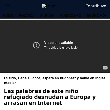
Contribuye
HOME
POLÍTICA
MUNDO
PERIODISMO
ECONOMÍA
Es sirio, tiene 13 años, espera en Budapest y habla en inglés
escolar
Las palabras de este niño
refugiado desnudan a Europa y
OS
arrasan en Internet