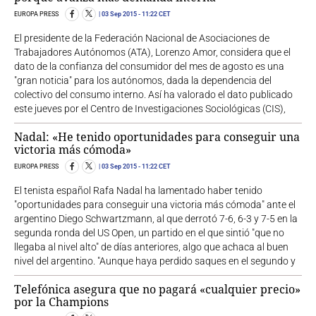
EUROPA PRESS
03 Sep 2015
- 11:22 CET
El presidente de la Federación Nacional de Asociaciones de
Trabajadores Autónomos (ATA), Lorenzo Amor, considera que el
dato de la confianza del consumidor del mes de agosto es una
"gran noticia" para los autónomos, dada la dependencia del
colectivo del consumo interno. Así ha valorado el dato publicado
este jueves por el Centro de Investigaciones Sociológicas (CIS),
Nadal: «He tenido oportunidades para conseguir una
victoria más cómoda»
EUROPA PRESS
03 Sep 2015
- 11:22 CET
El tenista español Rafa Nadal ha lamentado haber tenido
"oportunidades para conseguir una victoria más cómoda" ante el
argentino Diego Schwartzmann, al que derrotó 7-6, 6-3 y 7-5 en la
segunda ronda del US Open, un partido en el que sintió "que no
llegaba al nivel alto" de días anteriores, algo que achaca al buen
nivel del argentino. "Aunque haya perdido saques en el segundo y
Telefónica asegura que no pagará «cualquier precio»
por la Champions