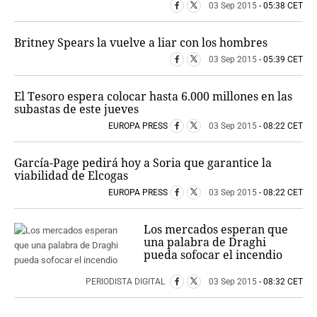
03 Sep 2015
- 05:38 CET
Britney Spears la vuelve a liar con los hombres
03 Sep 2015
- 05:39 CET
El Tesoro espera colocar hasta 6.000 millones en las
subastas de este jueves
EUROPA PRESS
03 Sep 2015
- 08:22 CET
García-Page pedirá hoy a Soria que garantice la
viabilidad de Elcogas
EUROPA PRESS
03 Sep 2015
- 08:22 CET
Los mercados esperan que
una palabra de Draghi
pueda sofocar el incendio
PERIODISTA DIGITAL
03 Sep 2015
- 08:32 CET