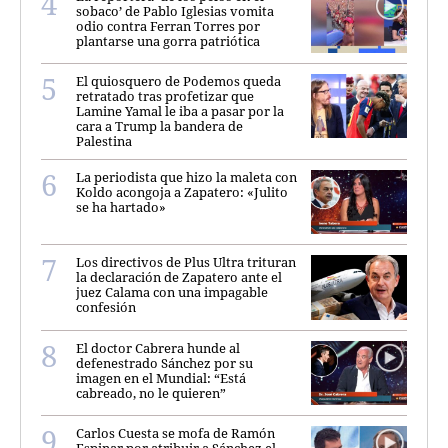
sobaco’ de Pablo Iglesias vomita
odio contra Ferran Torres por
plantarse una gorra patriótica
El quiosquero de Podemos queda
retratado tras profetizar que
Lamine Yamal le iba a pasar por la
cara a Trump la bandera de
Palestina
La periodista que hizo la maleta con
Koldo acongoja a Zapatero: «Julito
se ha hartado»
Los directivos de Plus Ultra trituran
la declaración de Zapatero ante el
juez Calama con una impagable
confesión
El doctor Cabrera hunde al
defenestrado Sánchez por su
imagen en el Mundial: “Está
cabreado, no le quieren”
Carlos Cuesta se mofa de Ramón