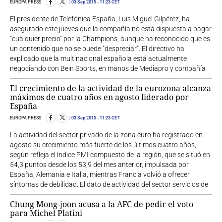
EUROPA PRESS
03 Sep 2015
- 11:23 CET
El presidente de Telefónica España, Luis Miguel Gilpérez, ha
asegurado este jueves que la compañía no está dispuesta a pagar
"cualquier precio" por la Champions, aunque ha reconocido que es
un contenido que no se puede "despreciar". El directivo ha
explicado que la multinacional española está actualmente
negociando con Bein Sports, en manos de Mediapro y compañía
El crecimiento de la actividad de la eurozona alcanza
máximos de cuatro años en agosto liderado por
España
EUROPA PRESS
03 Sep 2015
- 11:23 CET
La actividad del sector privado de la zona euro ha registrado en
agosto su crecimiento más fuerte de los últimos cuatro años,
según refleja el índice PMI compuesto de la región, que se situó en
54,3 puntos desde los 53,9 del mes anterior, impulsada por
España, Alemania e Italia, mientras Francia volvió a ofrecer
síntomas de debilidad. El dato de actividad del sector servicios de
Chung Mong-joon acusa a la AFC de pedir el voto
para Michel Platini