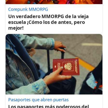
Corepunk MMORPG
Un verdadero MMORPG de la vieja
escuela ¡Cómo los de antes, pero
mejor!
Pasaportes que abren puertas
Los pasaportes más poderosos del