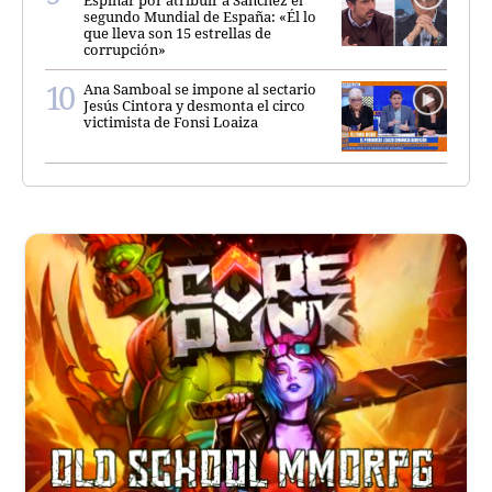
Espinar por atribuir a Sánchez el
segundo Mundial de España: «Él lo
que lleva son 15 estrellas de
corrupción»
Ana Samboal se impone al sectario
Jesús Cintora y desmonta el circo
victimista de Fonsi Loaiza