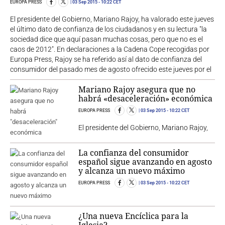
EUROPA PRESS
03 Sep 2015
- 10:22 CET
El presidente del Gobierno, Mariano Rajoy, ha valorado este jueves
el último dato de confianza de los ciudadanos y en su lectura "la
sociedad dice que aquí pasan muchas cosas, pero que no es el
caos de 2012". En declaraciones a la Cadena Cope recogidas por
Europa Press, Rajoy se ha referido así al dato de confianza del
consumidor del pasado mes de agosto ofrecido este jueves por el
Mariano Rajoy asegura que no
habrá «desaceleración» económica
EUROPA PRESS
03 Sep 2015
- 10:22 CET
El presidente del Gobierno, Mariano Rajoy,
La confianza del consumidor
español sigue avanzando en agosto
y alcanza un nuevo máximo
EUROPA PRESS
03 Sep 2015
- 10:22 CET
¿Una nueva Encíclica para la