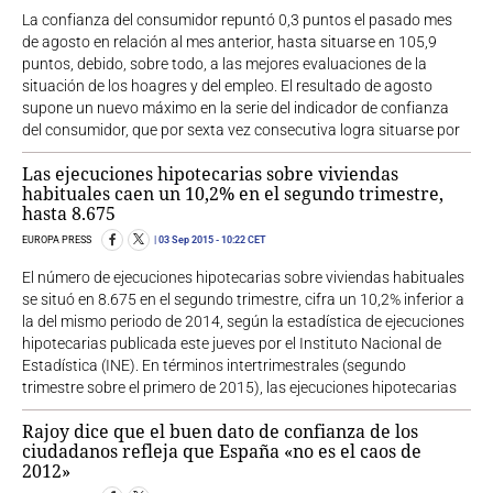
La confianza del consumidor repuntó 0,3 puntos el pasado mes
de agosto en relación al mes anterior, hasta situarse en 105,9
puntos, debido, sobre todo, a las mejores evaluaciones de la
situación de los hoagres y del empleo. El resultado de agosto
supone un nuevo máximo en la serie del indicador de confianza
del consumidor, que por sexta vez consecutiva logra situarse por
Las ejecuciones hipotecarias sobre viviendas
habituales caen un 10,2% en el segundo trimestre,
hasta 8.675
EUROPA PRESS
03 Sep 2015
- 10:22 CET
El número de ejecuciones hipotecarias sobre viviendas habituales
se situó en 8.675 en el segundo trimestre, cifra un 10,2% inferior a
la del mismo periodo de 2014, según la estadística de ejecuciones
hipotecarias publicada este jueves por el Instituto Nacional de
Estadística (INE). En términos intertrimestrales (segundo
trimestre sobre el primero de 2015), las ejecuciones hipotecarias
Rajoy dice que el buen dato de confianza de los
ciudadanos refleja que España «no es el caos de
2012»