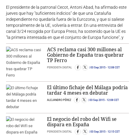
El presidente de la patronal Cecot, Antoni Abad, ha afirmado este
jueves que hay "suficientes indicios" de que una Cataluña
independiente no quedaría fuera de la Eurozona, y que si saliese
temporalmente de la UE, volvería a entrar. En una entrevista del
canal 3/24 recogida por Europa Press, ha sostenido que la UE es
"la primera interesada en que el conjunto de Europa funcione", y
ACS reclama casi 300 millones al
Gobierno de España tras quebrar
TP Ferro
PERIODISTA DIGITAL
03 Sep 2015
- 12:08 CET
El último fichaje del Málaga podría
tardar 4 meses en debutar
ALEJANDRO PÉREZ
03 Sep 2015
- 12:08 CET
El negocio del robo del Wifi se
dispara en España
PERIODISTA DIGITAL
03 Sep 2015
- 12:15 CET