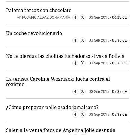
Paloma torcaz con chocolate
Mª ROSARIO ALDAZ DONAMARÍA
03 Sep 2015
- 00:23 CET
Un coche revolucionario
03 Sep 2015
- 05:36 CET
No te pierdas las cholitas luchadoras si vas a Bolivia
03 Sep 2015
- 05:36 CET
La tenista Caroline Wozniacki lucha contra el
sexismo
03 Sep 2015
- 05:37 CET
¿Cómo preparar pollo asado jamaicano?
03 Sep 2015
- 05:38 CET
Salen a la venta fotos de Angelina Jolie desnuda