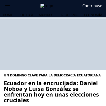
Contribuye
HOME
POLÍTICA
MUNDO
PERIODISMO
ECONOMÍA
UN DOMINGO CLAVE PARA LA DEMOCRACIA ECUATORIANA
Ecuador en la encrucijada: Daniel
Noboa y Luisa González se
enfrentan hoy en unas elecciones
OS
cruciales