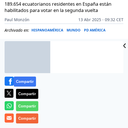
189.654 ecuatorianos residentes en España están
habilitados para votar en la segunda vuelta
Paul Monzón
13 Abr 2025 - 09:32 CET
Archivado en:
HISPANOAMÉRICA
MUNDO
PD AMÉRICA
Compartir
Compartir
Compartir
Compartir
Más información