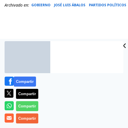
Archivado en:
GOBIERNO
JOSÉ LUIS ÁBALOS
PARTIDOS POLÍTICOS
Compartir
Compartir
Más información
Compartir
Compartir